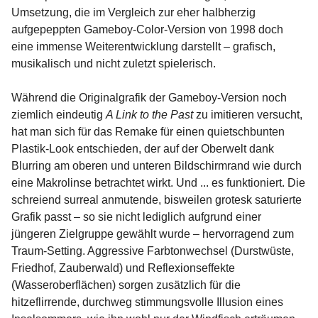
Umsetzung, die im Vergleich zur eher halbherzig
aufgepeppten Gameboy-Color-Version von 1998 doch
eine immense Weiterentwicklung darstellt – grafisch,
musikalisch und nicht zuletzt spielerisch.
Während die Originalgrafik der Gameboy-Version noch
ziemlich eindeutig
A Link to the Past
zu imitieren versucht,
hat man sich für das Remake für einen quietschbunten
Plastik-Look entschieden, der auf der Oberwelt dank
Blurring am oberen und unteren Bildschirmrand wie durch
eine Makrolinse betrachtet wirkt. Und ... es funktioniert. Die
schreiend surreal anmutende, bisweilen grotesk saturierte
Grafik passt – so sie nicht lediglich aufgrund einer
jüngeren Zielgruppe gewählt wurde – hervorragend zum
Traum-Setting. Aggressive Farbtonwechsel (Durstwüste,
Friedhof, Zauberwald) und Reflexionseffekte
(Wasseroberflächen) sorgen zusätzlich für die
hitzeflirrende, durchweg stimmungsvolle Illusion eines