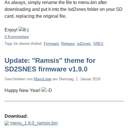
As always, simply rename the file to menu.bin after
downloading and put it into the /sd2snes folder on your SD
card, replacing the original file.
Enjoy!
0 Kommentare
Tags für diesen Artikel:
Firmware
,
Release
,
sd2snes
,
SNES
Update: "Ramsis" theme for
SD2SNES firmware v1.9.0
Geschrieben von
ManuLöwe
am
Dienstag, 1. Januar 2019
Happy New Year!
Download:
menu_1.9.0_ramsis.bin