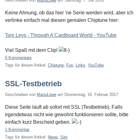
Geschrieben von
ManuLöwe
am
Samstag, 7. Juli 2018
Keine Ahnung, ob das hier 'ne Serie werden wird, aber ich
verlinke einfach mal diesen genialen Chiptune hier:
Toni Leys - Through A Cardboard World - YouTube
Viel Spaß mit dem Clip!
0 Kommentare
Tags für diesen Artikel:
Chiptune
,
Fun
,
Links
,
YouTube
SSL-Testbetrieb
Geschrieben von
ManuLöwe
am
Donnerstag, 16. Februar 2017
Diese Seite läuft ab sofort mit SSL (Testbetrieb). Falls
irgendetwas nicht wie gewohnt funktionieren sollte, bitte
einfach kurz Bescheid geben.
1 Kommentar
Tags für diesen Artikel:
News
,
Site