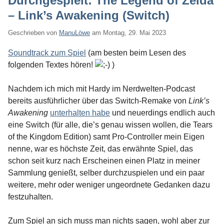
Durchgespielt: The Legend of Zelda
– Link’s Awakening (Switch)
Geschrieben von
ManuLöwe
am
Montag, 29. Mai 2023
Soundtrack zum Spiel
(am besten beim Lesen des
folgenden Textes hören!
)
Nachdem ich mich mit Hardy im Nerdwelten-Podcast
bereits ausführlicher über das Switch-Remake von
Link’s
Awakening
unterhalten habe
und neuerdings endlich auch
eine Switch (für alle, die’s genau wissen wollen, die Tears
of the Kingdom Edition) samt Pro-Controller mein Eigen
nenne, war es höchste Zeit, das erwähnte Spiel, das
schon seit kurz nach Erscheinen einen Platz in meiner
Sammlung genießt, selber durchzuspielen und ein paar
weitere, mehr oder weniger ungeordnete Gedanken dazu
festzuhalten.
Zum Spiel an sich muss man nichts sagen, wohl aber zur