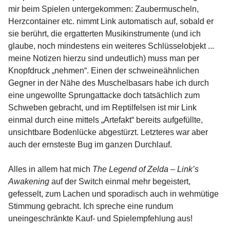
mir beim Spielen untergekommen: Zaubermuscheln,
Herzcontainer etc. nimmt Link automatisch auf, sobald er
sie berührt, die ergatterten Musikinstrumente (und ich
glaube, noch mindestens ein weiteres Schlüsselobjekt ...
meine Notizen hierzu sind undeutlich) muss man per
Knopfdruck „nehmen“. Einen der schweineähnlichen
Gegner in der Nähe des Muschelbasars habe ich durch
eine ungewollte Sprungattacke doch tatsächlich zum
Schweben gebracht, und im Reptilfelsen ist mir Link
einmal durch eine mittels „Artefakt“ bereits aufgefüllte,
unsichtbare Bodenlücke abgestürzt. Letzteres war aber
auch der ernsteste Bug im ganzen Durchlauf.
Alles in allem hat mich
The Legend of Zelda – Link’s
Awakening
auf der Switch einmal mehr begeistert,
gefesselt, zum Lachen und sporadisch auch in wehmütige
Stimmung gebracht. Ich spreche eine rundum
uneingeschränkte Kauf- und Spielempfehlung aus!