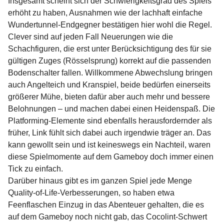
Insgesamt scheint sich der Schwierigkeitsgrad des Spiels
erhöht zu haben, Ausnahmen wie der lachhaft einfache
Wundertunnel-Endgegner bestätigen hier wohl die Regel.
Clever sind auf jeden Fall Neuerungen wie die
Schachfiguren, die erst unter Berücksichtigung des für sie
gültigen Zuges (Rösselsprung) korrekt auf die passenden
Bodenschalter fallen. Willkommene Abwechslung bringen
auch Angelteich und Kranspiel, beide bedürfen einerseits
größerer Mühe, bieten dafür aber auch mehr und bessere
Belohnungen – und machen dabei einen Heidenspaß. Die
Platforming-Elemente sind ebenfalls herausfordernder als
früher, Link fühlt sich dabei auch irgendwie träger an. Das
kann gewollt sein und ist keineswegs ein Nachteil, waren
diese Spielmomente auf dem Gameboy doch immer einen
Tick zu einfach.
Darüber hinaus gibt es im ganzen Spiel jede Menge
Quality-of-Life-Verbesserungen, so haben etwa
Feenflaschen Einzug in das Abenteuer gehalten, die es
auf dem Gameboy noch nicht gab, das Cocolint-Schwert