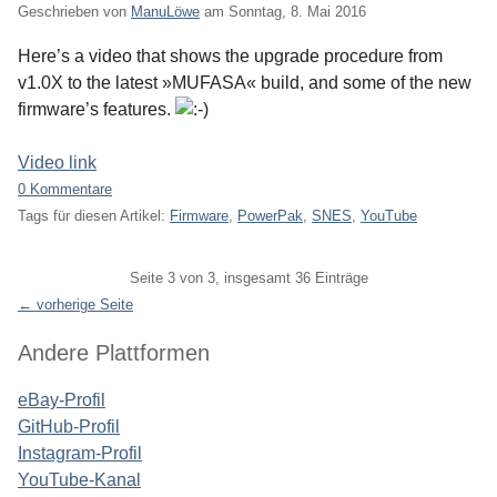
Geschrieben von
ManuLöwe
am
Sonntag, 8. Mai 2016
Here’s a video that shows the upgrade procedure from
v1.0X to the latest »MUFASA« build, and some of the new
firmware’s features.
Video link
0 Kommentare
Tags für diesen Artikel:
Firmware
,
PowerPak
,
SNES
,
YouTube
Pagination
Seite 3 von 3, insgesamt 36 Einträge
← vorherige Seite
Seitenleiste
Andere Plattformen
eBay-Profil
GitHub-Profil
Instagram-Profil
YouTube-Kanal