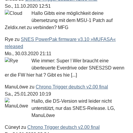
So., 11.10.2020 12:51
Hallo Gibts eine möglichkeit deine
übersetzung mit dem MSU-1 Patch auf
Zeldix.net zu verbinden? MFG
Rye
zu
SNES PowerPak firmware v3.10 »MUFASA«
released
Mo., 30.03.2020 21:11
Wie immer: Super ! Wer braucht eine
überteuerte Everdrive oder SNES2SD wenn
er die FW hier hat ? Gibt es hie [...]
ManuLöwe
zu
Chrono Trigger deutsch v2.00 final
Sa., 25.01.2020 10:19
Hallo, die DS-Version wird leider nicht
unterstützt, nur das SNES-Release. LG,
ManuLöwe
Cüneyt
zu
Chrono Trigger deutsch v2.00 final