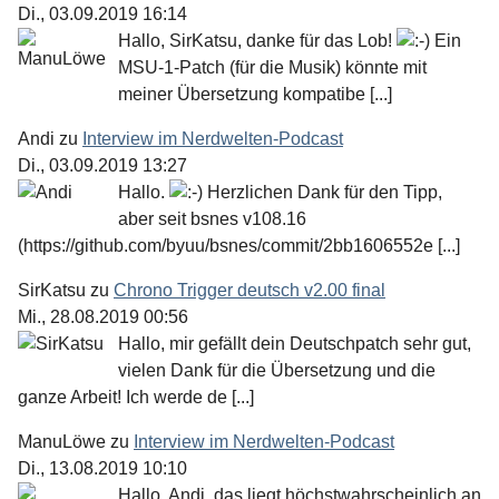
Di., 03.09.2019 16:14
Hallo, SirKatsu, danke für das Lob!
Ein
MSU-1-Patch (für die Musik) könnte mit
meiner Übersetzung kompatibe [...]
Andi
zu
Interview im Nerdwelten-Podcast
Di., 03.09.2019 13:27
Hallo.
Herzlichen Dank für den Tipp,
aber seit bsnes v108.16
(https://github.com/byuu/bsnes/commit/2bb1606552e [...]
SirKatsu
zu
Chrono Trigger deutsch v2.00 final
Mi., 28.08.2019 00:56
Hallo, mir gefällt dein Deutschpatch sehr gut,
vielen Dank für die Übersetzung und die
ganze Arbeit! Ich werde de [...]
ManuLöwe
zu
Interview im Nerdwelten-Podcast
Di., 13.08.2019 10:10
Hallo, Andi, das liegt höchstwahrscheinlich an