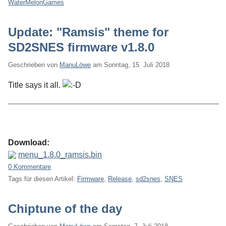
WaterMelonGames
Update: "Ramsis" theme for
SD2SNES firmware v1.8.0
Geschrieben von
ManuLöwe
am
Sonntag, 15. Juli 2018
Title says it all.
Download:
menu_1.8.0_ramsis.bin
0 Kommentare
Tags für diesen Artikel:
Firmware
,
Release
,
sd2snes
,
SNES
Chiptune of the day