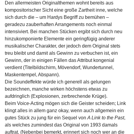
Den allermeisten Originalthemen wohnt bereits aus
kompositorischer Sicht eine große Zartheit inne, welche
sich durch die – um Hardys Begriff zu bemühen –
geradezu zauberhaften Arrangements noch einmal
intensiviert. Bei manchen Stücken ergibt sich durch neu
hinzukomponierte Elemente ein geringfügig anderer
musikalischer Charakter, der jedoch dem Original stets
treu bleibt und damit als Gewinn zu verbuchen ist, ein
Gewinn, der in einigen Fällen das Attribut kongenial
verdient (Titelbildschirm, Mövendorf, Wundertunnel,
Maskentempel, Abspann).
Die Soundeffekte würde ich generell als gelungen
bezeichnen, manche wirken höchstens etwas zu
aufdringlich (Explosionen, zerbrechende Krüge).
Beim Voice-Acting mögen sich die Geister scheiden; Link
klingt alles in allem ganz okay, wenn auch allgemein ein
gutes Stück zu jung für ein Sequel von
A Link to the Past
,
als welches zumindest das Original von 1993 damals
auftrat. (Nebenbei bemerkt, erinnert sich noch wer an die