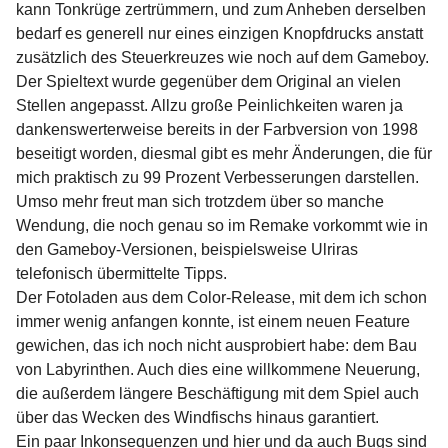
kann Tonkrüge zertrümmern, und zum Anheben derselben
bedarf es generell nur eines einzigen Knopfdrucks anstatt
zusätzlich des Steuerkreuzes wie noch auf dem Gameboy.
Der Spieltext wurde gegenüber dem Original an vielen
Stellen angepasst. Allzu große Peinlichkeiten waren ja
dankenswerterweise bereits in der Farbversion von 1998
beseitigt worden, diesmal gibt es mehr Änderungen, die für
mich praktisch zu 99 Prozent Verbesserungen darstellen.
Umso mehr freut man sich trotzdem über so manche
Wendung, die noch genau so im Remake vorkommt wie in
den Gameboy-Versionen, beispielsweise Ulriras
telefonisch übermittelte Tipps.
Der Fotoladen aus dem Color-Release, mit dem ich schon
immer wenig anfangen konnte, ist einem neuen Feature
gewichen, das ich noch nicht ausprobiert habe: dem Bau
von Labyrinthen. Auch dies eine willkommene Neuerung,
die außerdem längere Beschäftigung mit dem Spiel auch
über das Wecken des Windfischs hinaus garantiert.
Ein paar Inkonsequenzen und hier und da auch Bugs sind