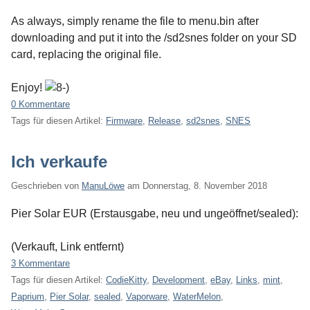
As always, simply rename the file to menu.bin after
downloading and put it into the /sd2snes folder on your SD
card, replacing the original file.
Enjoy!
0 Kommentare
Tags für diesen Artikel:
Firmware
,
Release
,
sd2snes
,
SNES
Ich verkaufe
Geschrieben von
ManuLöwe
am
Donnerstag, 8. November 2018
Pier Solar EUR (Erstausgabe, neu und ungeöffnet/sealed):
(Verkauft, Link entfernt)
3 Kommentare
Tags für diesen Artikel:
CodieKitty
,
Development
,
eBay
,
Links
,
mint
,
Paprium
,
Pier Solar
,
sealed
,
Vaporware
,
WaterMelon
,