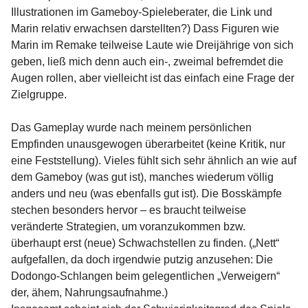
Illustrationen im Gameboy-Spieleberater, die Link und
Marin relativ erwachsen darstellten?) Dass Figuren wie
Marin im Remake teilweise Laute wie Dreijährige von sich
geben, ließ mich denn auch ein-, zweimal befremdet die
Augen rollen, aber vielleicht ist das einfach eine Frage der
Zielgruppe.
Das Gameplay wurde nach meinem persönlichen
Empfinden unausgewogen überarbeitet (keine Kritik, nur
eine Feststellung). Vieles fühlt sich sehr ähnlich an wie auf
dem Gameboy (was gut ist), manches wiederum völlig
anders und neu (was ebenfalls gut ist). Die Bosskämpfe
stechen besonders hervor – es braucht teilweise
veränderte Strategien, um voranzukommen bzw.
überhaupt erst (neue) Schwachstellen zu finden. („Nett“
aufgefallen, da doch irgendwie putzig anzusehen: Die
Dodongo-Schlangen beim gelegentlichen „Verweigern“
der, ähem, Nahrungsaufnahme.)