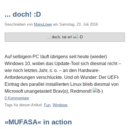
... doch! :D
Geschrieben von
ManuLöwe
am
Samstag, 23. Juli 2016
... doch, tat er!
Auf selbigem PC läuft übrigens seit heute (wieder)
Windows 10, wobei das Update-Tool sich diesmal nicht –
wie noch letztes Jahr, s. o. – an den Hardware-
Anforderungen verschluckte. Und oh Wunder: Der UEFI-
Eintrag des parallel installierten Linux blieb diesmal von
Microsoft unangetastet! Brav(o), Redmond!
0 Kommentare
Tags für diesen Artikel:
Fun
,
Windows
»MUFASA« in action