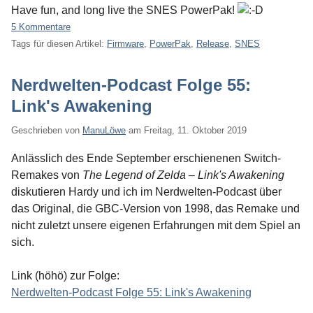
Have fun, and long live the SNES PowerPak!
5 Kommentare
Tags für diesen Artikel:
Firmware
,
PowerPak
,
Release
,
SNES
Nerdwelten-Podcast Folge 55:
Link's Awakening
Geschrieben von
ManuLöwe
am
Freitag, 11. Oktober 2019
Anlässlich des Ende September erschienenen Switch-
Remakes von
The Legend of Zelda – Link's Awakening
diskutieren Hardy und ich im Nerdwelten-Podcast über
das Original, die GBC-Version von 1998, das Remake und
nicht zuletzt unsere eigenen Erfahrungen mit dem Spiel an
sich.
Link (höhö) zur Folge:
Nerdwelten-Podcast Folge 55: Link's Awakening