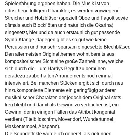
Spielerfahrung ergeben haben. Die Musik ist von
erfrischend luftigem Charakter, es werden vorwiegend
Streicher und Holzbläser (speziell Oboe und Fagott sowie
oftmals auch Blockflöten und natürlich die Okarina)
eingesetzt, hier und da auch erstaunlich gut passende
Synth-Klänge, dagegen gibt es so gut wie keine
Percussion und nur sehr sparsam eingesetzte Blechbläser.
Den allermeisten Originalthemen wohnt bereits aus
kompositorischer Sicht eine große Zartheit inne, welche
sich durch die – um Hardys Begriff zu bemühen –
geradezu zauberhaften Arrangements noch einmal
intensiviert. Bei manchen Stücken ergibt sich durch neu
hinzukomponierte Elemente ein geringfügig anderer
musikalischer Charakter, der jedoch dem Original stets
treu bleibt und damit als Gewinn zu verbuchen ist, ein
Gewinn, der in einigen Fällen das Attribut kongenial
verdient (Titelbildschirm, Mövendorf, Wundertunnel,
Maskentempel, Abspann).
Die Soundeffekte würde ich generell als gelungen