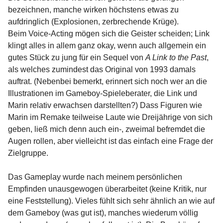
bezeichnen, manche wirken höchstens etwas zu
aufdringlich (Explosionen, zerbrechende Krüge).
Beim Voice-Acting mögen sich die Geister scheiden; Link
klingt alles in allem ganz okay, wenn auch allgemein ein
gutes Stück zu jung für ein Sequel von
A Link to the Past
,
als welches zumindest das Original von 1993 damals
auftrat. (Nebenbei bemerkt, erinnert sich noch wer an die
Illustrationen im Gameboy-Spieleberater, die Link und
Marin relativ erwachsen darstellten?) Dass Figuren wie
Marin im Remake teilweise Laute wie Dreijährige von sich
geben, ließ mich denn auch ein-, zweimal befremdet die
Augen rollen, aber vielleicht ist das einfach eine Frage der
Zielgruppe.
Das Gameplay wurde nach meinem persönlichen
Empfinden unausgewogen überarbeitet (keine Kritik, nur
eine Feststellung). Vieles fühlt sich sehr ähnlich an wie auf
dem Gameboy (was gut ist), manches wiederum völlig