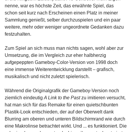
nenne, war es höchste Zeit, das erwähnte Spiel, das
schon seit kurz nach Erscheinen einen Platz in meiner
Sammlung genießt, selber durchzuspielen und ein paar
weitere, mehr oder weniger ungeordnete Gedanken dazu
festzuhalten.
Zum Spiel an sich muss man nichts sagen, wohl aber zur
Umsetzung, die im Vergleich zur eher halbherzig
aufgepeppten Gameboy-Color-Version von 1998 doch
eine immense Weiterentwicklung darstellt – grafisch,
musikalisch und nicht zuletzt spielerisch.
Während die Originalgrafik der Gameboy-Version noch
ziemlich eindeutig
A Link to the Past
zu imitieren versucht,
hat man sich für das Remake für einen quietschbunten
Plastik-Look entschieden, der auf der Oberwelt dank
Blurring am oberen und unteren Bildschirmrand wie durch
eine Makrolinse betrachtet wirkt. Und ... es funktioniert. Die