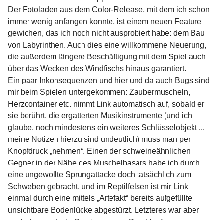
Der Fotoladen aus dem Color-Release, mit dem ich schon
immer wenig anfangen konnte, ist einem neuen Feature
gewichen, das ich noch nicht ausprobiert habe: dem Bau
von Labyrinthen. Auch dies eine willkommene Neuerung,
die außerdem längere Beschäftigung mit dem Spiel auch
über das Wecken des Windfischs hinaus garantiert.
Ein paar Inkonsequenzen und hier und da auch Bugs sind
mir beim Spielen untergekommen: Zaubermuscheln,
Herzcontainer etc. nimmt Link automatisch auf, sobald er
sie berührt, die ergatterten Musikinstrumente (und ich
glaube, noch mindestens ein weiteres Schlüsselobjekt ...
meine Notizen hierzu sind undeutlich) muss man per
Knopfdruck „nehmen“. Einen der schweineähnlichen
Gegner in der Nähe des Muschelbasars habe ich durch
eine ungewollte Sprungattacke doch tatsächlich zum
Schweben gebracht, und im Reptilfelsen ist mir Link
einmal durch eine mittels „Artefakt“ bereits aufgefüllte,
unsichtbare Bodenlücke abgestürzt. Letzteres war aber