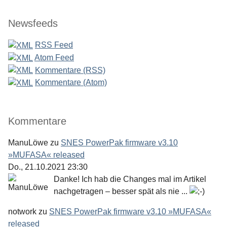
Newsfeeds
RSS Feed
Atom Feed
Kommentare (RSS)
Kommentare (Atom)
Kommentare
ManuLöwe
zu
SNES PowerPak firmware v3.10
»MUFASA« released
Do., 21.10.2021 23:30
Danke! Ich hab die Changes mal im Artikel
nachgetragen – besser spät als nie ...
notwork
zu
SNES PowerPak firmware v3.10 »MUFASA«
released