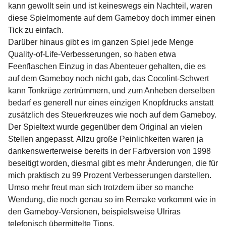
kann gewollt sein und ist keineswegs ein Nachteil, waren
diese Spielmomente auf dem Gameboy doch immer einen
Tick zu einfach.
Darüber hinaus gibt es im ganzen Spiel jede Menge
Quality-of-Life-Verbesserungen, so haben etwa
Feenflaschen Einzug in das Abenteuer gehalten, die es
auf dem Gameboy noch nicht gab, das Cocolint-Schwert
kann Tonkrüge zertrümmern, und zum Anheben derselben
bedarf es generell nur eines einzigen Knopfdrucks anstatt
zusätzlich des Steuerkreuzes wie noch auf dem Gameboy.
Der Spieltext wurde gegenüber dem Original an vielen
Stellen angepasst. Allzu große Peinlichkeiten waren ja
dankenswerterweise bereits in der Farbversion von 1998
beseitigt worden, diesmal gibt es mehr Änderungen, die für
mich praktisch zu 99 Prozent Verbesserungen darstellen.
Umso mehr freut man sich trotzdem über so manche
Wendung, die noch genau so im Remake vorkommt wie in
den Gameboy-Versionen, beispielsweise Ulriras
telefonisch übermittelte Tipps.