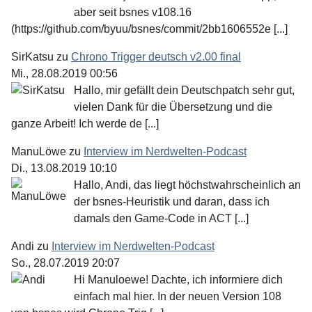
aber seit bsnes v108.16
(https://github.com/byuu/bsnes/commit/2bb1606552e [...]
SirKatsu
zu
Chrono Trigger deutsch v2.00 final
Mi., 28.08.2019 00:56
Hallo, mir gefällt dein Deutschpatch sehr gut,
vielen Dank für die Übersetzung und die
ganze Arbeit! Ich werde de [...]
ManuLöwe
zu
Interview im Nerdwelten-Podcast
Di., 13.08.2019 10:10
Hallo, Andi, das liegt höchstwahrscheinlich an
der bsnes-Heuristik und daran, dass ich
damals den Game-Code in ACT [...]
Andi
zu
Interview im Nerdwelten-Podcast
So., 28.07.2019 20:07
Hi Manuloewe! Dachte, ich informiere dich
einfach mal hier. In der neuen Version 108