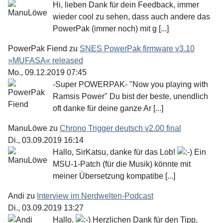
Hi, lieben Dank für dein Feedback, immer
wieder cool zu sehen, dass auch andere das
PowerPak (immer noch) mit g [...]
PowerPak Fiend
zu
SNES PowerPak firmware v3.10
»MUFASA« released
Mo., 09.12.2019 07:45
-Super POWERPAK- "Now you playing with
Ramsis Power" Du bist der beste, unendlich
oft danke für deine ganze Ar [...]
ManuLöwe
zu
Chrono Trigger deutsch v2.00 final
Di., 03.09.2019 16:14
Hallo, SirKatsu, danke für das Lob!
Ein
MSU-1-Patch (für die Musik) könnte mit
meiner Übersetzung kompatibe [...]
Andi
zu
Interview im Nerdwelten-Podcast
Di., 03.09.2019 13:27
Hallo.
Herzlichen Dank für den Tipp,