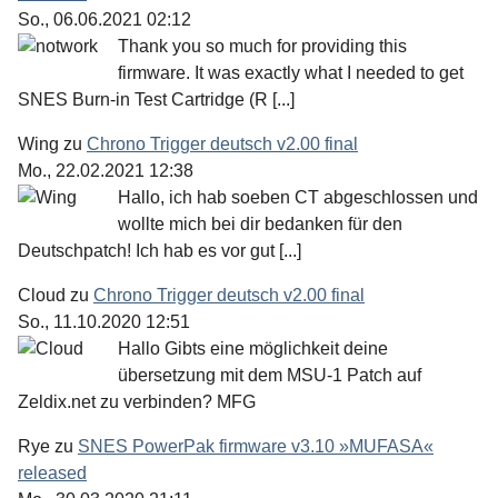
So., 06.06.2021 02:12
Thank you so much for providing this
firmware. It was exactly what I needed to get
SNES Burn-in Test Cartridge (R [...]
Wing
zu
Chrono Trigger deutsch v2.00 final
Mo., 22.02.2021 12:38
Hallo, ich hab soeben CT abgeschlossen und
wollte mich bei dir bedanken für den
Deutschpatch! Ich hab es vor gut [...]
Cloud
zu
Chrono Trigger deutsch v2.00 final
So., 11.10.2020 12:51
Hallo Gibts eine möglichkeit deine
übersetzung mit dem MSU-1 Patch auf
Zeldix.net zu verbinden? MFG
Rye
zu
SNES PowerPak firmware v3.10 »MUFASA«
released