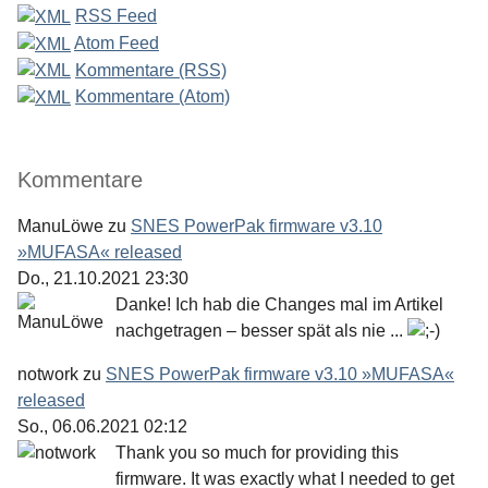
RSS Feed
Atom Feed
Kommentare (RSS)
Kommentare (Atom)
Kommentare
ManuLöwe
zu
SNES PowerPak firmware v3.10
»MUFASA« released
Do., 21.10.2021 23:30
Danke! Ich hab die Changes mal im Artikel
nachgetragen – besser spät als nie ...
notwork
zu
SNES PowerPak firmware v3.10 »MUFASA«
released
So., 06.06.2021 02:12
Thank you so much for providing this
firmware. It was exactly what I needed to get