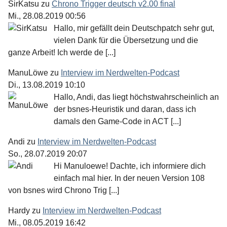
SirKatsu
zu
Chrono Trigger deutsch v2.00 final
Mi., 28.08.2019 00:56
Hallo, mir gefällt dein Deutschpatch sehr gut,
vielen Dank für die Übersetzung und die
ganze Arbeit! Ich werde de [...]
ManuLöwe
zu
Interview im Nerdwelten-Podcast
Di., 13.08.2019 10:10
Hallo, Andi, das liegt höchstwahrscheinlich an
der bsnes-Heuristik und daran, dass ich
damals den Game-Code in ACT [...]
Andi
zu
Interview im Nerdwelten-Podcast
So., 28.07.2019 20:07
Hi Manuloewe! Dachte, ich informiere dich
einfach mal hier. In der neuen Version 108
von bsnes wird Chrono Trig [...]
Hardy
zu
Interview im Nerdwelten-Podcast
Mi., 08.05.2019 16:42