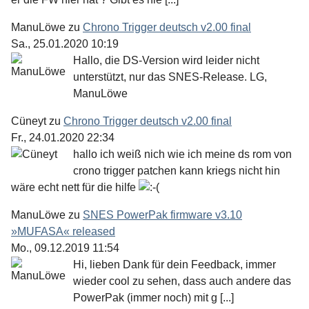
ManuLöwe
zu
Chrono Trigger deutsch v2.00 final
Sa., 25.01.2020 10:19
Hallo, die DS-Version wird leider nicht
unterstützt, nur das SNES-Release. LG,
ManuLöwe
Cüneyt
zu
Chrono Trigger deutsch v2.00 final
Fr., 24.01.2020 22:34
hallo ich weiß nich wie ich meine ds rom von
crono trigger patchen kann kriegs nicht hin
wäre echt nett für die hilfe
ManuLöwe
zu
SNES PowerPak firmware v3.10
»MUFASA« released
Mo., 09.12.2019 11:54
Hi, lieben Dank für dein Feedback, immer
wieder cool zu sehen, dass auch andere das
PowerPak (immer noch) mit g [...]