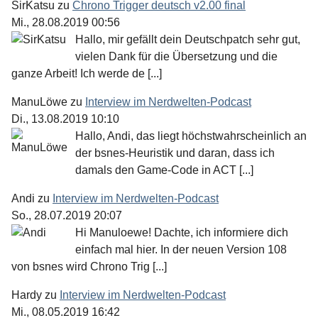
SirKatsu
zu
Chrono Trigger deutsch v2.00 final
Mi., 28.08.2019 00:56
Hallo, mir gefällt dein Deutschpatch sehr gut,
vielen Dank für die Übersetzung und die
ganze Arbeit! Ich werde de [...]
ManuLöwe
zu
Interview im Nerdwelten-Podcast
Di., 13.08.2019 10:10
Hallo, Andi, das liegt höchstwahrscheinlich an
der bsnes-Heuristik und daran, dass ich
damals den Game-Code in ACT [...]
Andi
zu
Interview im Nerdwelten-Podcast
So., 28.07.2019 20:07
Hi Manuloewe! Dachte, ich informiere dich
einfach mal hier. In der neuen Version 108
von bsnes wird Chrono Trig [...]
Hardy
zu
Interview im Nerdwelten-Podcast
Mi., 08.05.2019 16:42