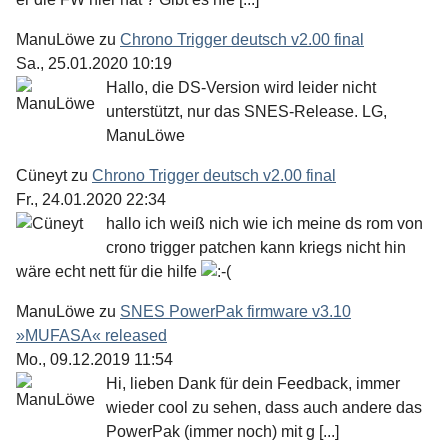
ManuLöwe
zu
Chrono Trigger deutsch v2.00 final
Sa., 25.01.2020 10:19
Hallo, die DS-Version wird leider nicht
unterstützt, nur das SNES-Release. LG,
ManuLöwe
Cüneyt
zu
Chrono Trigger deutsch v2.00 final
Fr., 24.01.2020 22:34
hallo ich weiß nich wie ich meine ds rom von
crono trigger patchen kann kriegs nicht hin
wäre echt nett für die hilfe
ManuLöwe
zu
SNES PowerPak firmware v3.10
»MUFASA« released
Mo., 09.12.2019 11:54
Hi, lieben Dank für dein Feedback, immer
wieder cool zu sehen, dass auch andere das
PowerPak (immer noch) mit g [...]