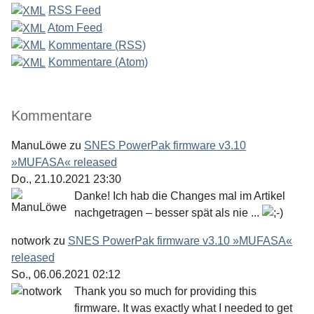
RSS Feed
Atom Feed
Kommentare (RSS)
Kommentare (Atom)
Kommentare
ManuLöwe
zu
SNES PowerPak firmware v3.10
»MUFASA« released
Do., 21.10.2021 23:30
Danke! Ich hab die Changes mal im Artikel
nachgetragen – besser spät als nie ...
notwork
zu
SNES PowerPak firmware v3.10 »MUFASA«
released
So., 06.06.2021 02:12
Thank you so much for providing this
firmware. It was exactly what I needed to get