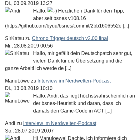
Di., 03.09.2019 13:27
Hallo.
Herzlichen Dank für den Tipp,
aber seit bsnes v108.16
(https://github.com/byuu/bsnes/commit/2bb1606552e [...]
SirKatsu
zu
Chrono Trigger deutsch v2.00 final
Mi., 28.08.2019 00:56
Hallo, mir gefällt dein Deutschpatch sehr gut,
vielen Dank für die Übersetzung und die
ganze Arbeit! Ich werde de [...]
ManuLöwe
zu
Interview im Nerdwelten-Podcast
Di., 13.08.2019 10:10
Hallo, Andi, das liegt höchstwahrscheinlich an
der bsnes-Heuristik und daran, dass ich
damals den Game-Code in ACT [...]
Andi
zu
Interview im Nerdwelten-Podcast
So., 28.07.2019 20:07
Hi Manuloewe! Dachte, ich informiere dich