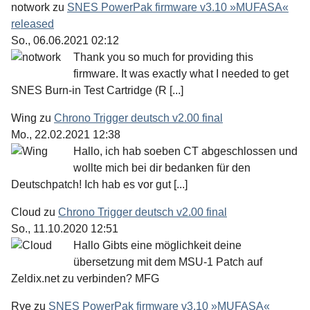
notwork
zu
SNES PowerPak firmware v3.10 »MUFASA«
released
So., 06.06.2021 02:12
Thank you so much for providing this
firmware. It was exactly what I needed to get
SNES Burn-in Test Cartridge (R [...]
Wing
zu
Chrono Trigger deutsch v2.00 final
Mo., 22.02.2021 12:38
Hallo, ich hab soeben CT abgeschlossen und
wollte mich bei dir bedanken für den
Deutschpatch! Ich hab es vor gut [...]
Cloud
zu
Chrono Trigger deutsch v2.00 final
So., 11.10.2020 12:51
Hallo Gibts eine möglichkeit deine
übersetzung mit dem MSU-1 Patch auf
Zeldix.net zu verbinden? MFG
Rye
zu
SNES PowerPak firmware v3.10 »MUFASA«