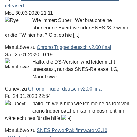
released
Mo., 30.03.2020 21:11
Wie immer: Super ! Wer braucht eine
überteuerte Everdrive oder SNES2SD wenn
er die FW hier hat ? Gibt es hie [...]
ManuLöwe
zu
Chrono Trigger deutsch v2.00 final
Sa., 25.01.2020 10:19
Hallo, die DS-Version wird leider nicht
unterstützt, nur das SNES-Release. LG,
ManuLöwe
Cüneyt
zu
Chrono Trigger deutsch v2.00 final
Fr., 24.01.2020 22:34
hallo ich weiß nich wie ich meine ds rom von
crono trigger patchen kann kriegs nicht hin
wäre echt nett für die hilfe
ManuLöwe
zu
SNES PowerPak firmware v3.10