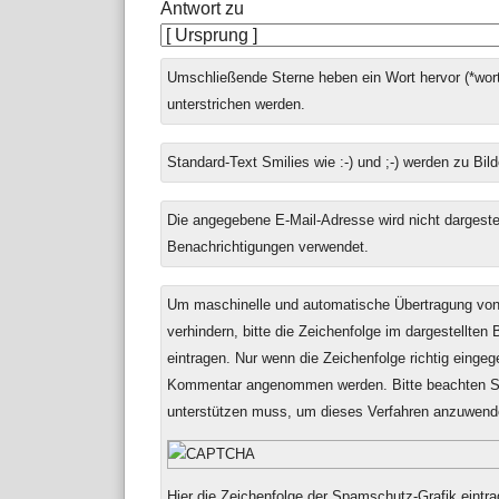
Antwort zu
Umschließende Sterne heben ein Wort hervor (*wort
unterstrichen werden.
Standard-Text Smilies wie :-) und ;-) werden zu Bild
Die angegebene E-Mail-Adresse wird nicht dargestell
Benachrichtigungen verwendet.
Um maschinelle und automatische Übertragung v
verhindern, bitte die Zeichenfolge im dargestellten
eintragen. Nur wenn die Zeichenfolge richtig einge
Kommentar angenommen werden. Bitte beachten Si
unterstützen muss, um dieses Verfahren anzuwend
Hier die Zeichenfolge der Spamschutz-Grafik eintra