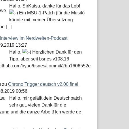
Hallo, SirKatsu, danke für das Lob!
Ein MSU-1-Patch (für die Musik)
könnte mit meiner Übersetzung
e [...]
u
Interview im Nerdwelten-Podcast
.09.2019 13:27
Hallo.
Herzlichen Dank für den
Tipp, aber seit bsnes v108.16
//github.com/byuu/bsnes/commit/2bb1606552e
u
zu
Chrono Trigger deutsch v2.00 final
.08.2019 00:56
Hallo, mir gefällt dein Deutschpatch
sehr gut, vielen Dank für die
zung und die ganze Arbeit! Ich werde de