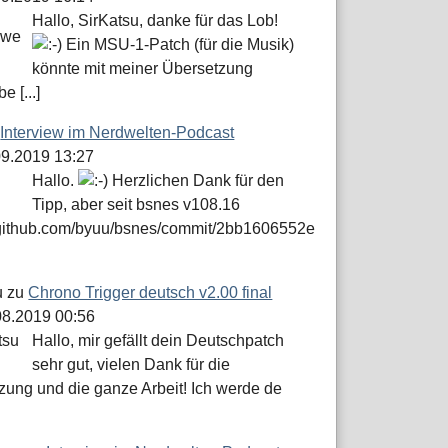
Hallo, SirKatsu, danke für das Lob!
Ein MSU-1-Patch (für die Musik)
könnte mit meiner Übersetzung
e [...]
u
Interview im Nerdwelten-Podcast
.09.2019 13:27
Hallo.
Herzlichen Dank für den
Tipp, aber seit bsnes v108.16
//github.com/byuu/bsnes/commit/2bb1606552e
u
zu
Chrono Trigger deutsch v2.00 final
.08.2019 00:56
Hallo, mir gefällt dein Deutschpatch
sehr gut, vielen Dank für die
zung und die ganze Arbeit! Ich werde de