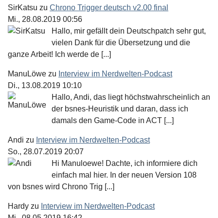
SirKatsu
zu
Chrono Trigger deutsch v2.00 final
Mi., 28.08.2019 00:56
Hallo, mir gefällt dein Deutschpatch sehr gut,
vielen Dank für die Übersetzung und die
ganze Arbeit! Ich werde de [...]
ManuLöwe
zu
Interview im Nerdwelten-Podcast
Di., 13.08.2019 10:10
Hallo, Andi, das liegt höchstwahrscheinlich an
der bsnes-Heuristik und daran, dass ich
damals den Game-Code in ACT [...]
Andi
zu
Interview im Nerdwelten-Podcast
So., 28.07.2019 20:07
Hi Manuloewe! Dachte, ich informiere dich
einfach mal hier. In der neuen Version 108
von bsnes wird Chrono Trig [...]
Hardy
zu
Interview im Nerdwelten-Podcast
Mi., 08.05.2019 16:42