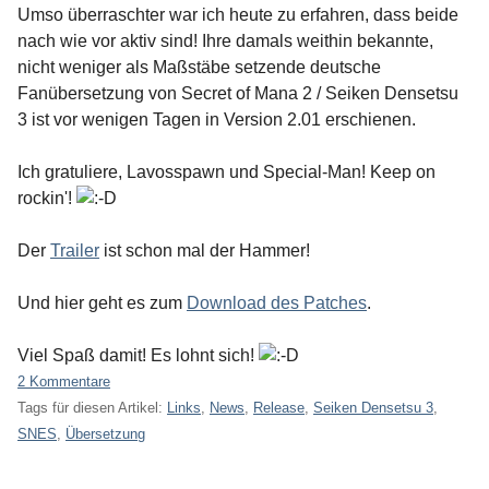
Umso überraschter war ich heute zu erfahren, dass beide
nach wie vor aktiv sind! Ihre damals weithin bekannte,
nicht weniger als Maßstäbe setzende deutsche
Fanübersetzung von Secret of Mana 2 / Seiken Densetsu
3 ist vor wenigen Tagen in Version 2.01 erschienen.
Ich gratuliere, Lavosspawn und Special-Man! Keep on
rockin'!
Der
Trailer
ist schon mal der Hammer!
Und hier geht es zum
Download des Patches
.
Viel Spaß damit! Es lohnt sich!
2 Kommentare
Tags für diesen Artikel:
Links
,
News
,
Release
,
Seiken Densetsu 3
,
SNES
,
Übersetzung