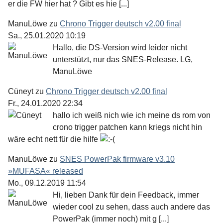
er die FW hier hat ? Gibt es hie [...]
ManuLöwe
zu
Chrono Trigger deutsch v2.00 final
Sa., 25.01.2020 10:19
Hallo, die DS-Version wird leider nicht
unterstützt, nur das SNES-Release. LG,
ManuLöwe
Cüneyt
zu
Chrono Trigger deutsch v2.00 final
Fr., 24.01.2020 22:34
hallo ich weiß nich wie ich meine ds rom von
crono trigger patchen kann kriegs nicht hin
wäre echt nett für die hilfe
ManuLöwe
zu
SNES PowerPak firmware v3.10
»MUFASA« released
Mo., 09.12.2019 11:54
Hi, lieben Dank für dein Feedback, immer
wieder cool zu sehen, dass auch andere das
PowerPak (immer noch) mit g [...]