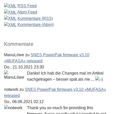
RSS Feed
Atom Feed
Kommentare (RSS)
Kommentare (Atom)
Kommentare
ManuLöwe
zu
SNES PowerPak firmware v3.10
»MUFASA« released
Do., 21.10.2021 23:30
Danke! Ich hab die Changes mal im Artikel
nachgetragen – besser spät als nie ...
notwork
zu
SNES PowerPak firmware v3.10 »MUFASA«
released
So., 06.06.2021 02:12
Thank you so much for providing this
firmware. It was exactly what I needed to get