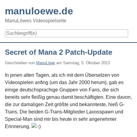
Skip
manuloewe.de
to
content
ManuLöwes Videospielseite
Navigation
Secret of Mana 2 Patch-Update
Geschrieben von
ManuLöwe
am
Samstag, 5. Oktober 2013
In jenen alten Tagen, als ich mit dem Übersetzen von
Videospielen anfing (um das Jahr 2000 herum), gab es
einige deutschsprachige Gruppen von Fans, die sich
bereits sehr fleißig genau damit beschäftigten. Eine davon,
die zur damaligen Zeit größte und bekannteste, hieß G-
Trans. Die beiden G-Trans-Mitglieder Lavosspawn und
Special-Man sind mir bis heute in sehr angenehmer
Erinnerung.