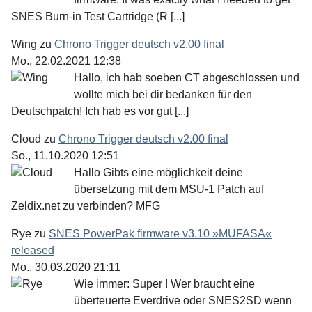
SNES Burn-in Test Cartridge (R [...]
Wing
zu
Chrono Trigger deutsch v2.00 final
Mo., 22.02.2021 12:38
Hallo, ich hab soeben CT abgeschlossen und
wollte mich bei dir bedanken für den
Deutschpatch! Ich hab es vor gut [...]
Cloud
zu
Chrono Trigger deutsch v2.00 final
So., 11.10.2020 12:51
Hallo Gibts eine möglichkeit deine
übersetzung mit dem MSU-1 Patch auf
Zeldix.net zu verbinden? MFG
Rye
zu
SNES PowerPak firmware v3.10 »MUFASA«
released
Mo., 30.03.2020 21:11
Wie immer: Super ! Wer braucht eine
überteuerte Everdrive oder SNES2SD wenn