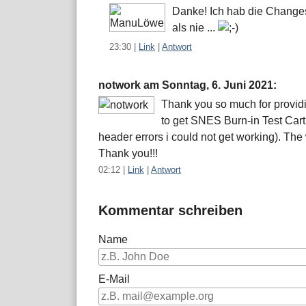
Danke! Ich hab die Changes
als nie ...
23:30
|
Link
|
Antwort
notwork am
Sonntag, 6. Juni 2021
:
Thank you so much for providi
to get SNES Burn-in Test Car
header errors i could not get working). The 
Thank you!!!
02:12
|
Link
|
Antwort
Kommentar schreiben
Name
E-Mail