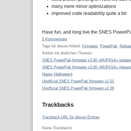
many more minor optimizations
improved code readability quite a bit
Have fun, and long live the SNES PowerP
5 Kommentare
Tags für diesen Artikel:
Firmware
,
PowerPak
,
Relea
Artikel mit ähnlichen Themen:
SNES PowerPak firmware v3.00 »MUFASA« update
SNES PowerPak firmware v3.00 »MUFASA« releas
Happy Halloween!
Unofficial SNES PowerPak firmware v2.01
Unofficial SNES PowerPak firmware v2.00
Trackbacks
Trackback-URL für diesen Eintrag
Keine Trackbacks