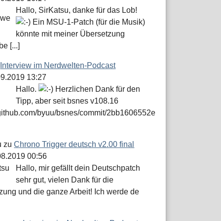
Hallo, SirKatsu, danke für das Lob!
Ein MSU-1-Patch (für die Musik)
könnte mit meiner Übersetzung
e [...]
u
Interview im Nerdwelten-Podcast
.09.2019 13:27
Hallo.
Herzlichen Dank für den
Tipp, aber seit bsnes v108.16
//github.com/byuu/bsnes/commit/2bb1606552e
u
zu
Chrono Trigger deutsch v2.00 final
.08.2019 00:56
Hallo, mir gefällt dein Deutschpatch
sehr gut, vielen Dank für die
zung und die ganze Arbeit! Ich werde de