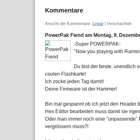
Kommentare
Ansicht der Kommentare:
Linear
| Verschachtelt
PowerPak Fiend am
Montag, 9. Dezemb
-Super POWERPAK-
"Now you playing with Ramsi
Du bist der beste, unendlich o
coolen Flashkarte!
Ich zocke jeden Tag damit!
Deine Firmware ist der Hammer!
Bin mal gespannt ob ich jetzt den Header
Hex Editor bearbeiten muss damit sie irgen
Oder man immer noch eine "unpassende" Ro
vergrössern muss?!