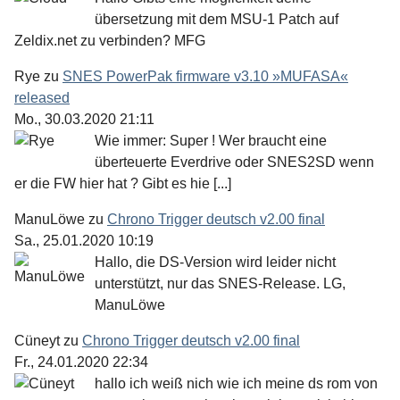
übersetzung mit dem MSU-1 Patch auf
Zeldix.net zu verbinden? MFG
Rye
zu
SNES PowerPak firmware v3.10 »MUFASA«
released
Mo., 30.03.2020 21:11
Wie immer: Super ! Wer braucht eine
überteuerte Everdrive oder SNES2SD wenn
er die FW hier hat ? Gibt es hie [...]
ManuLöwe
zu
Chrono Trigger deutsch v2.00 final
Sa., 25.01.2020 10:19
Hallo, die DS-Version wird leider nicht
unterstützt, nur das SNES-Release. LG,
ManuLöwe
Cüneyt
zu
Chrono Trigger deutsch v2.00 final
Fr., 24.01.2020 22:34
hallo ich weiß nich wie ich meine ds rom von