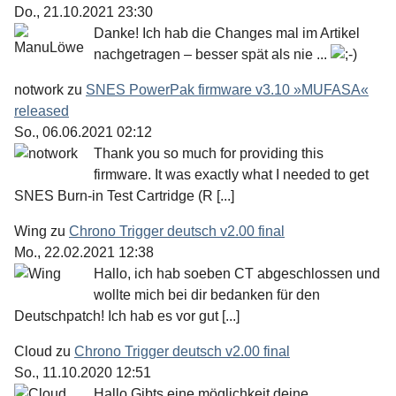
Do., 21.10.2021 23:30
Danke! Ich hab die Changes mal im Artikel
nachgetragen – besser spät als nie ...
notwork
zu
SNES PowerPak firmware v3.10 »MUFASA«
released
So., 06.06.2021 02:12
Thank you so much for providing this
firmware. It was exactly what I needed to get
SNES Burn-in Test Cartridge (R [...]
Wing
zu
Chrono Trigger deutsch v2.00 final
Mo., 22.02.2021 12:38
Hallo, ich hab soeben CT abgeschlossen und
wollte mich bei dir bedanken für den
Deutschpatch! Ich hab es vor gut [...]
Cloud
zu
Chrono Trigger deutsch v2.00 final
So., 11.10.2020 12:51
Hallo Gibts eine möglichkeit deine