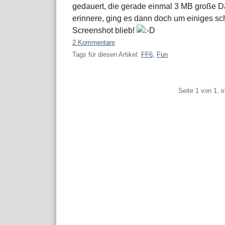
gedauert, die gerade einmal 3 MB große Da
erinnere, ging es dann doch um einiges schn
Screenshot blieb!
2 Kommentare
Tags für diesen Artikel:
FF6
,
Fun
Pagination
Seite 1 von 1, 