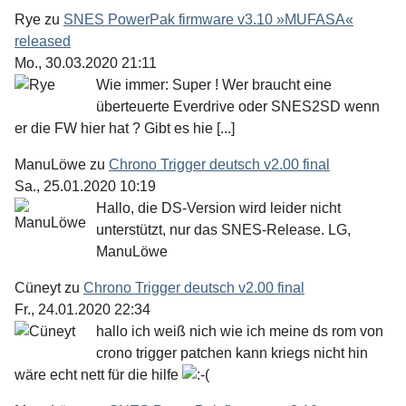
Rye
zu
SNES PowerPak firmware v3.10 »MUFASA«
released
Mo., 30.03.2020 21:11
Wie immer: Super ! Wer braucht eine
überteuerte Everdrive oder SNES2SD wenn
er die FW hier hat ? Gibt es hie [...]
ManuLöwe
zu
Chrono Trigger deutsch v2.00 final
Sa., 25.01.2020 10:19
Hallo, die DS-Version wird leider nicht
unterstützt, nur das SNES-Release. LG,
ManuLöwe
Cüneyt
zu
Chrono Trigger deutsch v2.00 final
Fr., 24.01.2020 22:34
hallo ich weiß nich wie ich meine ds rom von
crono trigger patchen kann kriegs nicht hin
wäre echt nett für die hilfe