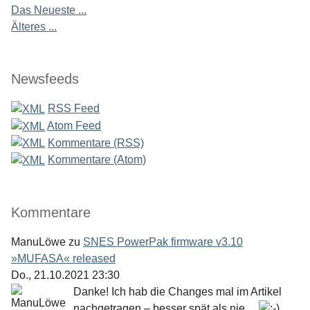
Das Neueste ...
Älteres ...
Newsfeeds
RSS Feed
Atom Feed
Kommentare (RSS)
Kommentare (Atom)
Kommentare
ManuLöwe
zu
SNES PowerPak firmware v3.10
»MUFASA« released
Do., 21.10.2021 23:30
Danke! Ich hab die Changes mal im Artikel
nachgetragen – besser spät als nie ...