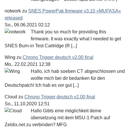
notwork
zu
SNES PowerPak firmware v3.10 »MUFASA«
released
So., 06.06.2021 02:12
Thank you so much for providing this
firmware. It was exactly what I needed to get
SNES Burn-in Test Cartridge (R [...]
Wing
zu
Chrono Trigger deutsch v2.00 final
Mo., 22.02.2021 12:38
Hallo, ich hab soeben CT abgeschlossen und
wollte mich bei dir bedanken für den
Deutschpatch! Ich hab es vor gut [...]
Cloud
zu
Chrono Trigger deutsch v2.00 final
So., 11.10.2020 12:51
Hallo Gibts eine möglichkeit deine
übersetzung mit dem MSU-1 Patch auf
Zeldix.net zu verbinden? MFG